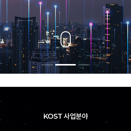
KOST
사업분야