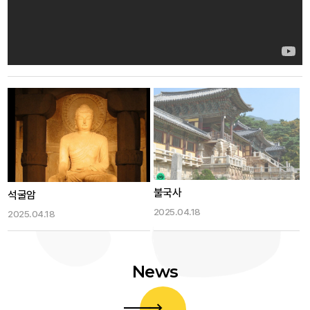
불국사
석굴암
2025.04.18
2025.04.18
News